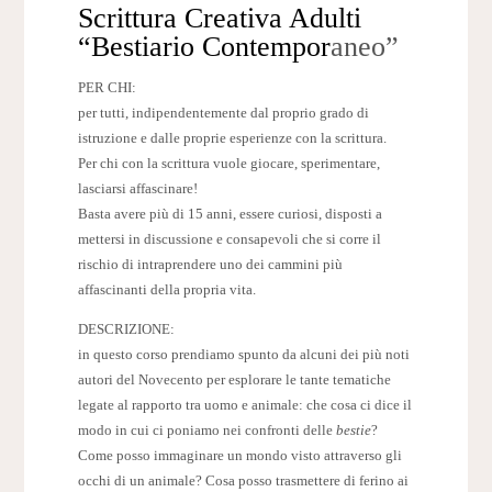
Scrittura Creativa Adulti
“Bestiario Contempor
aneo”
PER CHI:
per tutti, indipendentemente dal proprio grado di
istruzione e dalle proprie esperienze con la scrittura.
Per chi con la scrittura vuole giocare, sperimentare,
lasciarsi affascinare!
Basta avere più di 15 anni, essere curiosi, disposti a
mettersi in discussione e consapevoli che si corre il
rischio di intraprendere uno dei cammini più
affascinanti della propria vita.
DESCRIZIONE:
in questo corso prendiamo spunto da alcuni dei più noti
autori del Novecento per esplorare le tante tematiche
legate al rapporto tra uomo e animale: che cosa ci dice il
modo in cui ci poniamo nei confronti delle
bestie
?
Come posso immaginare un mondo visto attraverso gli
occhi di un animale? Cosa posso trasmettere di ferino ai