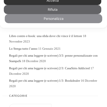
Accetta
Rifiuta
Search
Search
for:
Personalizza
ARTICOLI RECENTI
Libro contro e-book: una sfida dove chi vince è il lettore
18
Novembre 2023
Lo Strega tutto l’anno
11 Gennaio 2021
Regali per chi ama leggere (e scrivere) 3/3: penne personalizzate con
StampaSi
18 Dicembre 2020
Regali per chi ama leggere (e scrivere) 2/3: CasaSirio Addicted
17
Dicembre 2020
Regali per chi ama leggere (e scrivere) 1/3: Bookdealer
16 Dicembre
2020
CATEGORIE
Categorie