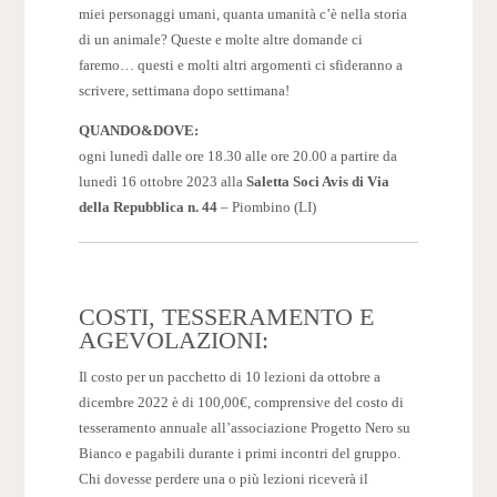
miei personaggi umani, quanta umanità c’è nella storia
di un animale? Queste e molte altre domande ci
faremo… questi e molti altri argomenti ci sfideranno a
scrivere, settimana dopo settimana!
QUANDO&DOVE:
ogni lunedì dalle ore 18.30 alle ore 20.00 a partire da
lunedì 16 ottobre 2023 alla
Saletta Soci Avis di
Via
della Repubblica n. 44
– Piombino (LI)
COSTI, TESSERAMENTO E
AGEVOLAZIONI:
Il costo per un pacchetto di 10 lezioni da ottobre a
dicembre 2022 è di 100,00€, comprensive del costo di
tesseramento annuale all’associazione Progetto Nero su
Bianco e pagabili durante i primi incontri del gruppo.
Chi dovesse perdere una o più lezioni riceverà il