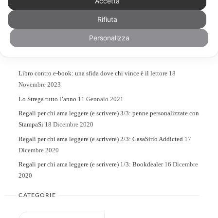
Accetta
Rifiuta
Search
Search
for:
Personalizza
ARTICOLI RECENTI
Libro contro e-book: una sfida dove chi vince è il lettore
18
Novembre 2023
Lo Strega tutto l’anno
11 Gennaio 2021
Regali per chi ama leggere (e scrivere) 3/3: penne personalizzate con
StampaSi
18 Dicembre 2020
Regali per chi ama leggere (e scrivere) 2/3: CasaSirio Addicted
17
Dicembre 2020
Regali per chi ama leggere (e scrivere) 1/3: Bookdealer
16 Dicembre
2020
CATEGORIE
Categorie