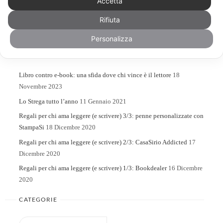
Accetta
Rifiuta
Search
Search
for:
Personalizza
ARTICOLI RECENTI
Libro contro e-book: una sfida dove chi vince è il lettore
18
Novembre 2023
Lo Strega tutto l’anno
11 Gennaio 2021
Regali per chi ama leggere (e scrivere) 3/3: penne personalizzate con
StampaSi
18 Dicembre 2020
Regali per chi ama leggere (e scrivere) 2/3: CasaSirio Addicted
17
Dicembre 2020
Regali per chi ama leggere (e scrivere) 1/3: Bookdealer
16 Dicembre
2020
CATEGORIE
Categorie