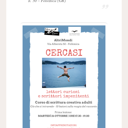
n. 50 – Follonica (GR)