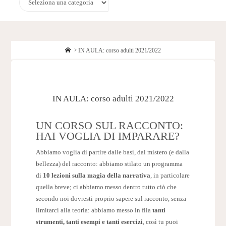
Home
IN AULA: corso adulti 2021/2022
IN AULA: corso adulti 2021/2022
UN CORSO SUL RACCONTO:
HAI VOGLIA DI IMPARARE?
Abbiamo voglia di partire dalle basi, dal mistero (e dalla
bellezza) del racconto: abbiamo stilato un programma
di
10 lezioni sulla magia della narrativa
, in particolare
quella breve; ci abbiamo messo dentro tutto ciò che
secondo noi dovresti proprio sapere sul racconto, senza
limitarci alla teoria: abbiamo messo in fila
tanti
strumenti, tanti esempi e tanti esercizi
, così tu puoi