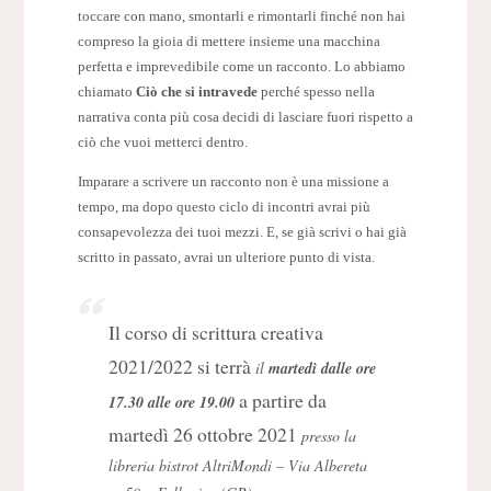
toccare con mano, smontarli e rimontarli finché non hai
compreso la gioia di mettere insieme una macchina
perfetta e imprevedibile come un racconto. Lo abbiamo
chiamato
Ciò che si intravede
perché spesso nella
narrativa conta più cosa decidi di lasciare fuori rispetto a
ciò che vuoi metterci dentro.
Imparare a scrivere un racconto non è una missione a
tempo, ma dopo questo ciclo di incontri avrai più
consapevolezza dei tuoi mezzi. E, se già scrivi o hai già
scritto in passato, avrai un ulteriore punto di vista.
Il corso di scrittura creativa
2021/2022 si terrà
il
martedì dalle ore
a partire da
17.30 alle ore 19.00
martedì 26 ottobre 2021
presso la
libreria bistrot AltriMondi – Via Albereta