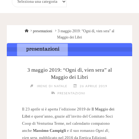
Home
presentazioni
3 maggio 2019: “Ogni dì, vien sera” al
Maggio dei Libri
3 maggio 2019: “Ogni dì, vien sera” al
Maggio dei Libri
IRENE DI NATALE
26 APRILE 2019
PRESENTAZIONI
Il 23 aprile si è aperta l’edizione 2019 de
Il Maggio dei
Libri
e quest’anno, grazie all’invito del Comitato Soci
Coop di Venturina Terme, nel calendario compaiono
anche
Massimo Campigli
e il suo romanzo
Ogni dì,
vien sera
, pubblicato nel 2016 da Eretica Edizioni.