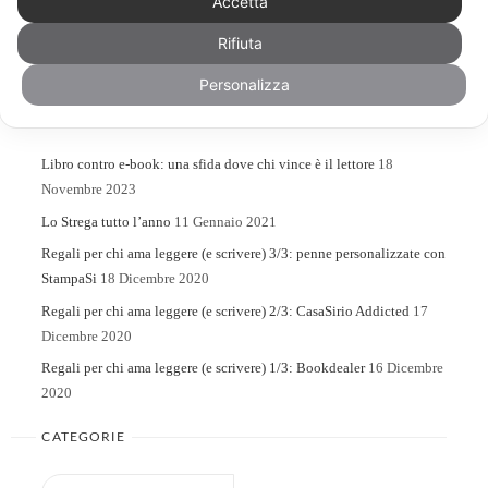
Accetta
Rifiuta
Search
Search
for:
Personalizza
ARTICOLI RECENTI
Libro contro e-book: una sfida dove chi vince è il lettore
18
Novembre 2023
Lo Strega tutto l’anno
11 Gennaio 2021
Regali per chi ama leggere (e scrivere) 3/3: penne personalizzate con
StampaSi
18 Dicembre 2020
Regali per chi ama leggere (e scrivere) 2/3: CasaSirio Addicted
17
Dicembre 2020
Regali per chi ama leggere (e scrivere) 1/3: Bookdealer
16 Dicembre
2020
CATEGORIE
Categorie