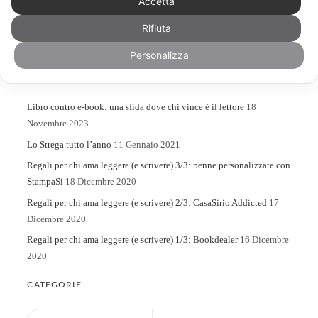
Accetta
Rifiuta
Search
Search
for:
Personalizza
ARTICOLI RECENTI
Libro contro e-book: una sfida dove chi vince è il lettore
18
Novembre 2023
Lo Strega tutto l’anno
11 Gennaio 2021
Regali per chi ama leggere (e scrivere) 3/3: penne personalizzate con
StampaSi
18 Dicembre 2020
Regali per chi ama leggere (e scrivere) 2/3: CasaSirio Addicted
17
Dicembre 2020
Regali per chi ama leggere (e scrivere) 1/3: Bookdealer
16 Dicembre
2020
CATEGORIE
Categorie