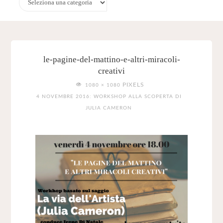
le-pagine-del-mattino-e-altri-miracoli-
creativi
FULL
PIXELS
1080 × 1080
SIZE
4 NOVEMBRE 2016: WORKSHOP ALLA SCOPERTA DI
JULIA CAMERON