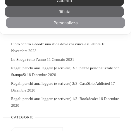
Accetta
Rifiuta
Search
Search
for:
Personalizza
ARTICOLI RECENTI
Libro contro e-book: una sfida dove chi vince è il lettore
18
Novembre 2023
Lo Strega tutto l’anno
11 Gennaio 2021
Regali per chi ama leggere (e scrivere) 3/3: penne personalizzate con
StampaSi
18 Dicembre 2020
Regali per chi ama leggere (e scrivere) 2/3: CasaSirio Addicted
17
Dicembre 2020
Regali per chi ama leggere (e scrivere) 1/3: Bookdealer
16 Dicembre
2020
CATEGORIE
Categorie