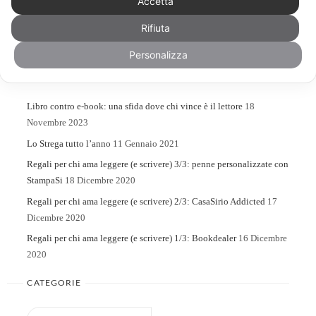
Accetta
Rifiuta
Search
Search
for:
Personalizza
ARTICOLI RECENTI
Libro contro e-book: una sfida dove chi vince è il lettore
18
Novembre 2023
Lo Strega tutto l’anno
11 Gennaio 2021
Regali per chi ama leggere (e scrivere) 3/3: penne personalizzate con
StampaSi
18 Dicembre 2020
Regali per chi ama leggere (e scrivere) 2/3: CasaSirio Addicted
17
Dicembre 2020
Regali per chi ama leggere (e scrivere) 1/3: Bookdealer
16 Dicembre
2020
CATEGORIE
Categorie