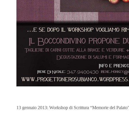
13 gennaio 2013: Workshop di Scrittura “Memorie del Palato