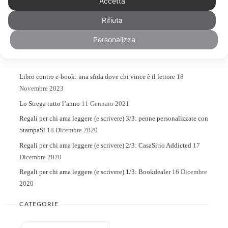
Accetta
Rifiuta
Search
Search
for:
Personalizza
ARTICOLI RECENTI
Libro contro e-book: una sfida dove chi vince è il lettore
18
Novembre 2023
Lo Strega tutto l’anno
11 Gennaio 2021
Regali per chi ama leggere (e scrivere) 3/3: penne personalizzate con
StampaSi
18 Dicembre 2020
Regali per chi ama leggere (e scrivere) 2/3: CasaSirio Addicted
17
Dicembre 2020
Regali per chi ama leggere (e scrivere) 1/3: Bookdealer
16 Dicembre
2020
CATEGORIE
Categorie