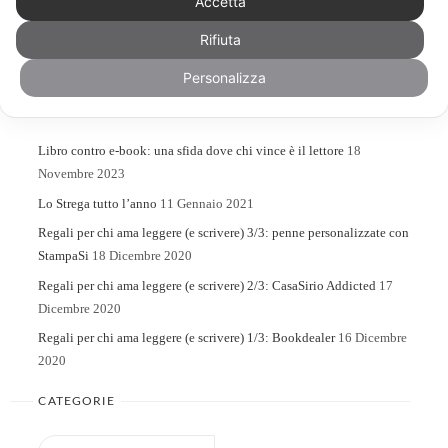
Accetta
Rifiuta
Search
Search
for:
Personalizza
ARTICOLI RECENTI
Libro contro e-book: una sfida dove chi vince è il lettore
18
Novembre 2023
Lo Strega tutto l’anno
11 Gennaio 2021
Regali per chi ama leggere (e scrivere) 3/3: penne personalizzate con
StampaSi
18 Dicembre 2020
Regali per chi ama leggere (e scrivere) 2/3: CasaSirio Addicted
17
Dicembre 2020
Regali per chi ama leggere (e scrivere) 1/3: Bookdealer
16 Dicembre
2020
CATEGORIE
Categorie