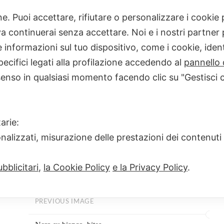
one. Puoi accettare, rifiutare o personalizzare i cooki
 continuerai senza accettare. Noi e i nostri partner p
news
informazioni sul tuo dispositivo, come i cookie, identi
FULL
1000 × 100
pecifici legati alla profilazione accedendo al
pannello 
SIZE
ECCO NERO SU BIANCO_BITES, LA NEWSLETTER 
senso in qualsiasi momento facendo clic su "Gestisci 
ISCRIVERS
arie:
onalizzati, misurazione delle prestazioni dei contenuti
bblicitari
,
la Cookie Policy
e la Privacy Policy
.
PREVIOUS IMAGE