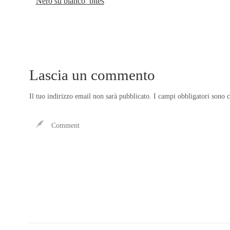
Nero su bianco_bites
Lascia un commento
Il tuo indirizzo email non sarà pubblicato.
I campi obbligatori sono 