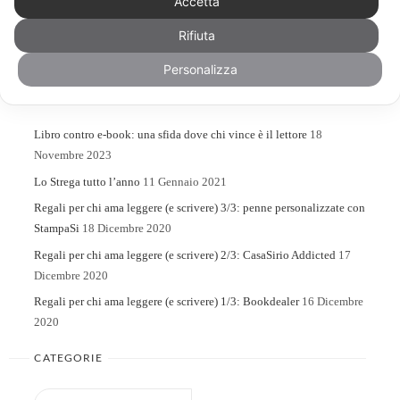
Accetta
Rifiuta
Search
Search
for:
Personalizza
ARTICOLI RECENTI
Libro contro e-book: una sfida dove chi vince è il lettore
18
Novembre 2023
Lo Strega tutto l’anno
11 Gennaio 2021
Regali per chi ama leggere (e scrivere) 3/3: penne personalizzate con
StampaSi
18 Dicembre 2020
Regali per chi ama leggere (e scrivere) 2/3: CasaSirio Addicted
17
Dicembre 2020
Regali per chi ama leggere (e scrivere) 1/3: Bookdealer
16 Dicembre
2020
CATEGORIE
Categorie