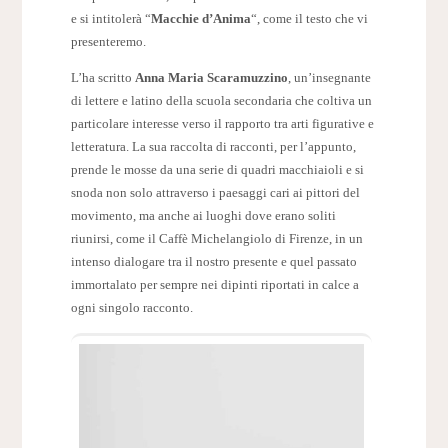
e si intitolerà “
Macchie d’Anima
“, come il testo che vi
presenteremo.
L’ha scritto
Anna Maria Scaramuzzino
, un’insegnante
di lettere e latino della scuola secondaria che coltiva un
particolare interesse verso il rapporto tra arti figurative e
letteratura. La sua raccolta di racconti, per l’appunto,
prende le mosse da una serie di quadri macchiaioli e si
snoda non solo attraverso i paesaggi cari ai pittori del
movimento, ma anche ai luoghi dove erano soliti
riunirsi, come il Caffè Michelangiolo di Firenze, in un
intenso dialogare tra il nostro presente e quel passato
immortalato per sempre nei dipinti riportati in calce a
ogni singolo racconto.