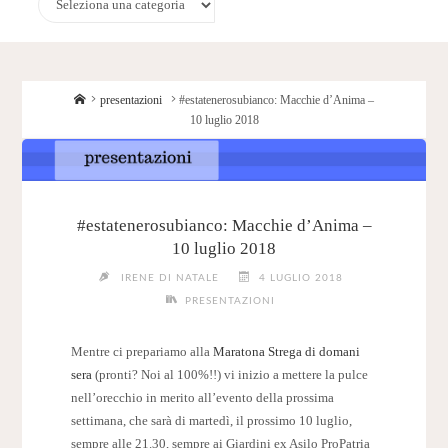
Home
presentazioni
#estatenerosubianco: Macchie d’Anima –
10 luglio 2018
#estatenerosubianco: Macchie d’Anima –
10 luglio 2018
IRENE DI NATALE
4 LUGLIO 2018
PRESENTAZIONI
Mentre ci prepariamo alla
Maratona Strega di domani
sera
(pronti? Noi al 100%!!) vi inizio a mettere la pulce
nell’orecchio in merito all’evento della prossima
settimana, che sarà di martedì, il prossimo 10 luglio,
sempre alle 21.30, sempre ai Giardini ex Asilo ProPatria