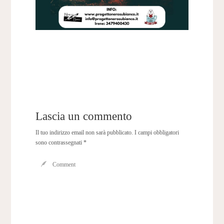
Lascia un commento
Il tuo indirizzo email non sarà pubblicato.
I campi obbligatori
sono contrassegnati
*