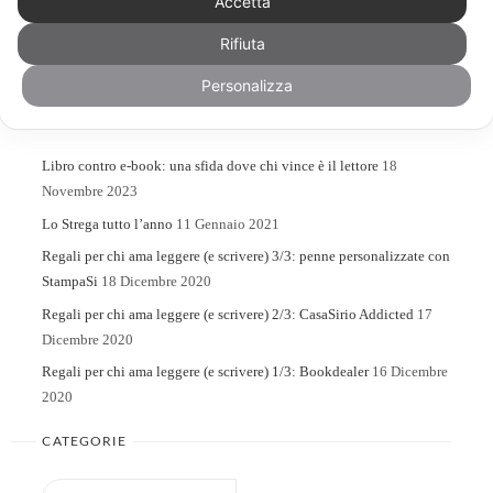
Accetta
Rifiuta
Search
Search
for:
Personalizza
ARTICOLI RECENTI
Libro contro e-book: una sfida dove chi vince è il lettore
18
Novembre 2023
Lo Strega tutto l’anno
11 Gennaio 2021
Regali per chi ama leggere (e scrivere) 3/3: penne personalizzate con
StampaSi
18 Dicembre 2020
Regali per chi ama leggere (e scrivere) 2/3: CasaSirio Addicted
17
Dicembre 2020
Regali per chi ama leggere (e scrivere) 1/3: Bookdealer
16 Dicembre
2020
CATEGORIE
Categorie