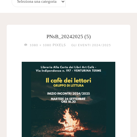
PNsB_20242025 (5)
FULL
PIXELS
1080 × 1080
GLI EVENTI 2024/2025
SIZE