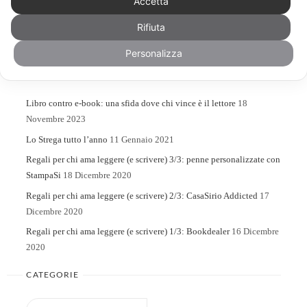
Accetta
Rifiuta
Search
Search
for:
Personalizza
ARTICOLI RECENTI
Libro contro e-book: una sfida dove chi vince è il lettore
18
Novembre 2023
Lo Strega tutto l’anno
11 Gennaio 2021
Regali per chi ama leggere (e scrivere) 3/3: penne personalizzate con
StampaSi
18 Dicembre 2020
Regali per chi ama leggere (e scrivere) 2/3: CasaSirio Addicted
17
Dicembre 2020
Regali per chi ama leggere (e scrivere) 1/3: Bookdealer
16 Dicembre
2020
CATEGORIE
Categorie