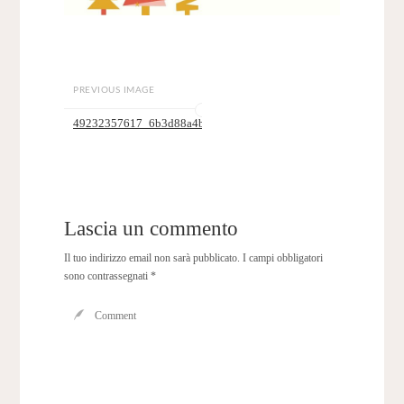
PREVIOUS IMAGE
49232357617_6b3d88a4b3_c
Lascia un commento
Il tuo indirizzo email non sarà pubblicato.
I campi obbligatori
sono contrassegnati
*