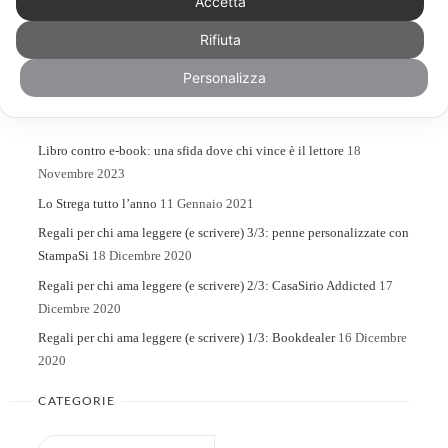
Accetta
Rifiuta
Search
Search
for:
Personalizza
ARTICOLI RECENTI
Libro contro e-book: una sfida dove chi vince è il lettore
18
Novembre 2023
Lo Strega tutto l’anno
11 Gennaio 2021
Regali per chi ama leggere (e scrivere) 3/3: penne personalizzate con
StampaSi
18 Dicembre 2020
Regali per chi ama leggere (e scrivere) 2/3: CasaSirio Addicted
17
Dicembre 2020
Regali per chi ama leggere (e scrivere) 1/3: Bookdealer
16 Dicembre
2020
CATEGORIE
Categorie