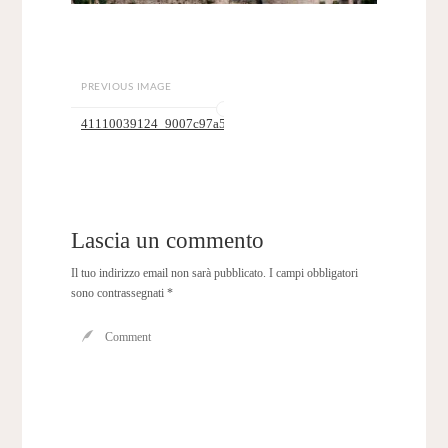
PREVIOUS IMAGE
41110039124_9007c97a5f_z
Lascia un commento
Il tuo indirizzo email non sarà pubblicato.
I campi obbligatori
sono contrassegnati
*