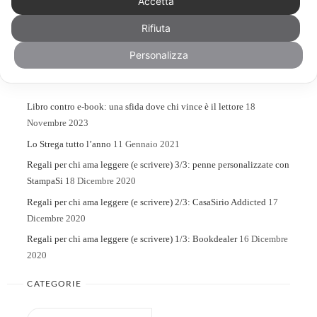
Accetta
Rifiuta
Search
Search
for:
Personalizza
ARTICOLI RECENTI
Libro contro e-book: una sfida dove chi vince è il lettore
18
Novembre 2023
Lo Strega tutto l’anno
11 Gennaio 2021
Regali per chi ama leggere (e scrivere) 3/3: penne personalizzate con
StampaSi
18 Dicembre 2020
Regali per chi ama leggere (e scrivere) 2/3: CasaSirio Addicted
17
Dicembre 2020
Regali per chi ama leggere (e scrivere) 1/3: Bookdealer
16 Dicembre
2020
CATEGORIE
Categorie