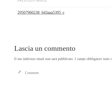
PREVIOUS IMAGE
29507960238_643aaa5395_c
Lascia un commento
Il tuo indirizzo email non sarà pubblicato.
I campi obbligatori sono 