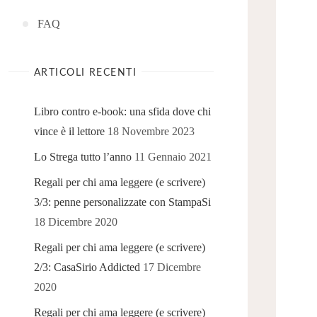
FAQ
ARTICOLI RECENTI
Libro contro e-book: una sfida dove chi
vince è il lettore
18 Novembre 2023
Lo Strega tutto l’anno
11 Gennaio 2021
Regali per chi ama leggere (e scrivere)
3/3: penne personalizzate con StampaSi
18 Dicembre 2020
Regali per chi ama leggere (e scrivere)
2/3: CasaSirio Addicted
17 Dicembre
2020
Regali per chi ama leggere (e scrivere)