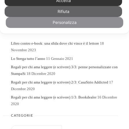
Accetta
Rifiuta
Search
Search
for:
Personalizza
ARTICOLI RECENTI
Libro contro e-book: una sfida dove chi vince è il lettore
18
Novembre 2023
Lo Strega tutto l’anno
11 Gennaio 2021
Regali per chi ama leggere (e scrivere) 3/3: penne personalizzate con
StampaSi
18 Dicembre 2020
Regali per chi ama leggere (e scrivere) 2/3: CasaSirio Addicted
17
Dicembre 2020
Regali per chi ama leggere (e scrivere) 1/3: Bookdealer
16 Dicembre
2020
CATEGORIE
Categorie