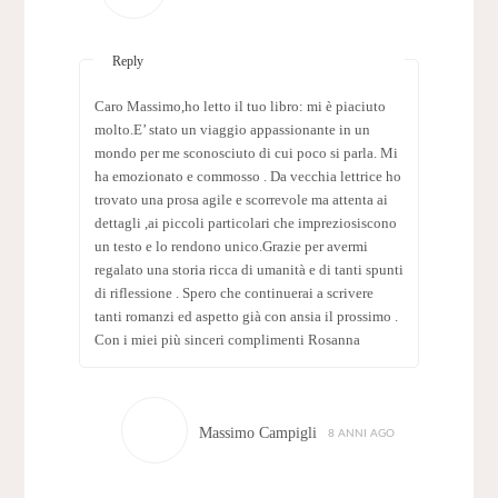
Reply
Caro Massimo,ho letto il tuo libro: mi è piaciuto
molto.E’ stato un viaggio appassionante in un
mondo per me sconosciuto di cui poco si parla. Mi
ha emozionato e commosso . Da vecchia lettrice ho
trovato una prosa agile e scorrevole ma attenta ai
dettagli ,ai piccoli particolari che impreziosiscono
un testo e lo rendono unico.Grazie per avermi
regalato una storia ricca di umanità e di tanti spunti
di riflessione . Spero che continuerai a scrivere
tanti romanzi ed aspetto già con ansia il prossimo .
Con i miei più sinceri complimenti Rosanna
Massimo Campigli
8 ANNI AGO