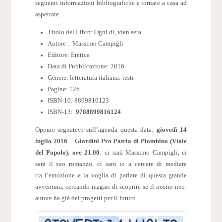
seguenti informazioni bibliografiche e tornate a casa ad
aspettare.
Titolo del Libro: Ogni dì, vien sera
Autore : Massimo Campigli
Editore: Eretica
Data di Pubblicazione: 2016
Genere: letteratura italiana: testi
Pagine: 126
ISBN-10: 8899816123
ISBN-13:
9788899816124
Oppure segnatevi sull’agenda questa data:
giovedì 14
luglio 2016 – Giardini Pro Patria di Piombino (Viale
del Popolo), ore 21.00
: ci sarà Massimo Campigli, ci
sarà il suo romanzo, ci sarò io a cercare di mediare
tra l’emozione e la voglia di parlare di questa grande
avventura, cercando magari di scoprire se il nostro neo-
autore ha già dei progetti per il futuro…