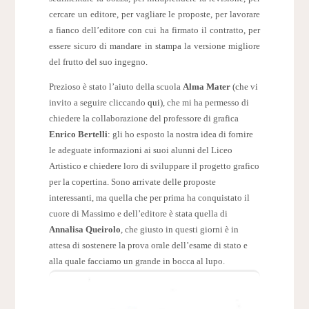
cercare un editore, per vagliare le proposte, per lavorare
a fianco dell’editore con cui ha firmato il contratto, per
essere sicuro di mandare in stampa la versione migliore
del frutto del suo ingegno.
Prezioso è stato l’aiuto della scuola
Alma Mater
(che vi
invito a seguire cliccando
qui
), che mi ha permesso di
chiedere la collaborazione del professore di grafica
Enrico Bertelli
: gli ho esposto la nostra idea di fornire
le adeguate informazioni ai suoi alunni del Liceo
Artistico e chiedere loro di sviluppare il progetto grafico
per la copertina. Sono arrivate delle proposte
interessanti, ma quella che per prima ha conquistato il
cuore di Massimo e dell’editore è stata quella di
Annalisa Queirolo
, che giusto in questi giorni è in
attesa di sostenere la prova orale dell’esame di stato e
alla quale facciamo un grande in bocca al lupo.