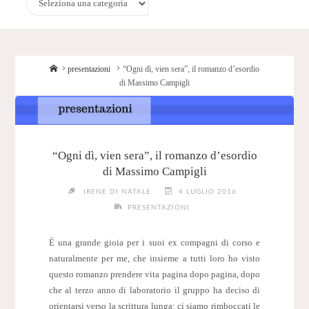
Home
presentazioni
“Ogni dì, vien sera”, il romanzo d’esordio
di Massimo Campigli
“Ogni dì, vien sera”, il romanzo d’esordio
di Massimo Campigli
IRENE DI NATALE
4 LUGLIO 2016
PRESENTAZIONI
È una grande gioia per i suoi ex compagni di corso e
naturalmente per me, che insieme a tutti loro ho visto
questo romanzo prendere vita pagina dopo pagina, dopo
che al terzo anno di laboratorio il gruppo ha deciso di
orientarsi verso la scrittura lunga: ci siamo rimboccati le