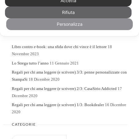
Accetta
Rifiuta
Search
Search
for:
Personalizza
ARTICOLI RECENTI
Libro contro e-book: una sfida dove chi vince è il lettore
18
Novembre 2023
Lo Strega tutto l’anno
11 Gennaio 2021
Regali per chi ama leggere (e scrivere) 3/3: penne personalizzate con
StampaSi
18 Dicembre 2020
Regali per chi ama leggere (e scrivere) 2/3: CasaSirio Addicted
17
Dicembre 2020
Regali per chi ama leggere (e scrivere) 1/3: Bookdealer
16 Dicembre
2020
CATEGORIE
Categorie