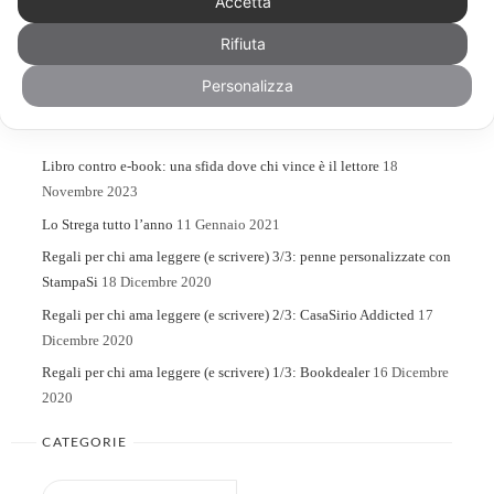
Accetta
Rifiuta
Search
Search
for:
Personalizza
ARTICOLI RECENTI
Libro contro e-book: una sfida dove chi vince è il lettore
18
Novembre 2023
Lo Strega tutto l’anno
11 Gennaio 2021
Regali per chi ama leggere (e scrivere) 3/3: penne personalizzate con
StampaSi
18 Dicembre 2020
Regali per chi ama leggere (e scrivere) 2/3: CasaSirio Addicted
17
Dicembre 2020
Regali per chi ama leggere (e scrivere) 1/3: Bookdealer
16 Dicembre
2020
CATEGORIE
Categorie