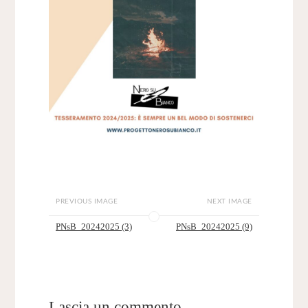
PREVIOUS IMAGE
NEXT IMAGE
PNsB_20242025 (3)
PNsB_20242025 (9)
Lascia un commento