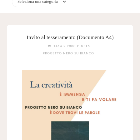
Invito al tesseramento (Documento A4)
FULL
PIXELS
1414 × 2000
SIZE
PROGETTO NERO SU BIANCO