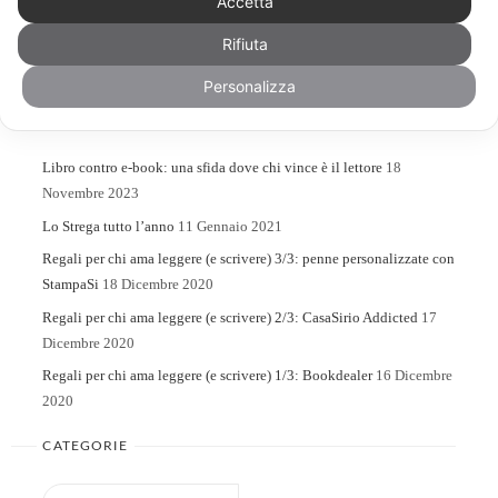
Accetta
Rifiuta
Search
Search
for:
Personalizza
ARTICOLI RECENTI
Libro contro e-book: una sfida dove chi vince è il lettore
18
Novembre 2023
Lo Strega tutto l’anno
11 Gennaio 2021
Regali per chi ama leggere (e scrivere) 3/3: penne personalizzate con
StampaSi
18 Dicembre 2020
Regali per chi ama leggere (e scrivere) 2/3: CasaSirio Addicted
17
Dicembre 2020
Regali per chi ama leggere (e scrivere) 1/3: Bookdealer
16 Dicembre
2020
CATEGORIE
Categorie