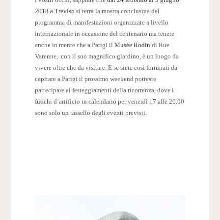
i vostri occhi, sappiate che
dal 24 febbraio al 3 giugno
2018 a Treviso
si terrà la mostra conclusiva del
programma di manifestazioni organizzate a livello
internazionale in occasione del centenario ma tenete
anche in mente che a Parigi il
Musée Rodin
di Rue
Varenne, con il suo magnifico giardino, è un luogo da
vivere oltre che da visitare. E se siete così fortunati da
capitare a Parigi il prossimo weekend potreste
partecipare ai festeggiamenti della ricorrenza, dove i
fuochi d’artificio in calendario per venerdì 17 alle 20.00
sono solo un tassello degli eventi previsti.