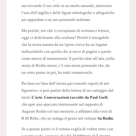
ma trovando il suo stile in un modo naturale, attraverso
l’uso dell’argilla e delle figure mitologiche e allegoriche
per approdare a un suo personale realismo.
Ma perché, noi che ci occupiamo di scrittura e lettura,
oggi ci dedichiamo alla scultura? Perché è innegabile
che la storia narrata da un’opera visiva ha un legame
indissolubile con quella che si serve di pagine e parole
come mezzo di trasmissione. E perché oltre all’arte, nella
storia di Rodin stesso, c’è una storia personale che, da
un certo punto in poi, ha tratti romanzeschi.
Per farsi un’idea dell’artista pur essendo esperti di arti
figurative, si può partire dalla lettura di un carteggio dal
titolo
L’arte. Conversazioni raccolte da Paul Gsell
,
che apre uno spaccato interessante sul rapporto di
Auguste Rodin col suo mestiere, o affidarsi alla voce di
R.M Rilke, che ne indaga il genio nel volume
Su Rodin
.
Se a questo punto vi è venuta voglia di vedere tutto con