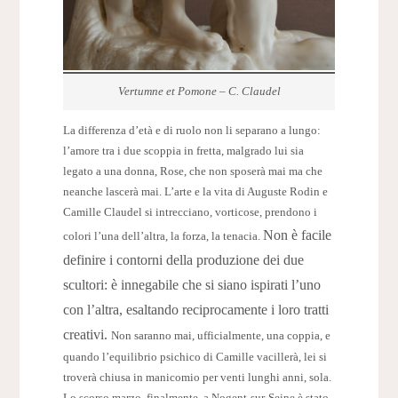
Vertumne et Pomone – C. Claudel
La differenza d’età e di ruolo non li separano a lungo:
l’amore tra i due scoppia in fretta, malgrado lui sia
legato a una donna, Rose, che non sposerà mai ma che
neanche lascerà mai. L’arte e la vita di Auguste Rodin e
Camille Claudel si intrecciano, vorticose, prendono i
Non è facile
colori l’una dell’altra, la forza, la tenacia.
definire i contorni della produzione dei due
scultori: è innegabile che si siano ispirati l’uno
con l’altra, esaltando reciprocamente i loro tratti
creativi.
Non saranno mai, ufficialmente, una coppia, e
quando l’equilibrio psichico di Camille vacillerà, lei si
troverà chiusa in manicomio per venti lunghi anni, sola.