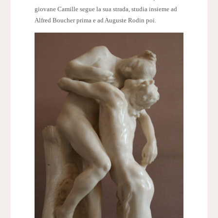
giovane Camille segue la sua strada, studia insieme ad
Alfred Boucher prima e ad Auguste Rodin poi.