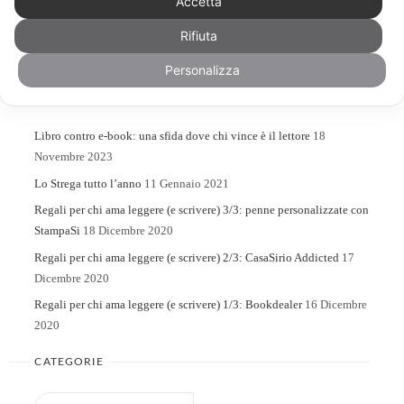
Accetta
Rifiuta
Search
Search
for:
Personalizza
ARTICOLI RECENTI
Libro contro e-book: una sfida dove chi vince è il lettore
18
Novembre 2023
Lo Strega tutto l’anno
11 Gennaio 2021
Regali per chi ama leggere (e scrivere) 3/3: penne personalizzate con
StampaSi
18 Dicembre 2020
Regali per chi ama leggere (e scrivere) 2/3: CasaSirio Addicted
17
Dicembre 2020
Regali per chi ama leggere (e scrivere) 1/3: Bookdealer
16 Dicembre
2020
CATEGORIE
Categorie