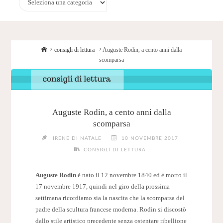
Home
consigli di lettura
Auguste Rodin, a cento anni dalla
scomparsa
Auguste Rodin, a cento anni dalla
scomparsa
IRENE DI NATALE
10 NOVEMBRE 2017
CONSIGLI DI LETTURA
Auguste Rodin
è nato il 12 novembre 1840 ed è morto il
17 novembre 1917, quindi nel giro della prossima
settimana ricordiamo sia la nascita che la scomparsa del
padre della scultura francese moderna. Rodin si discostò
dallo stile artistico precedente senza ostentare ribellione