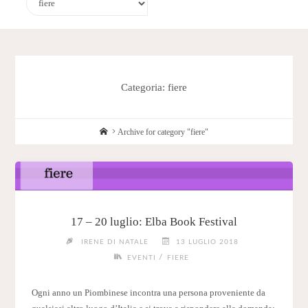
Categoria:
fiere
Home
Archive for category "fiere"
17 – 20 luglio: Elba Book Festival
IRENE DI NATALE
13 LUGLIO 2018
/
EVENTI
FIERE
Ogni anno un Piombinese incontra una persona proveniente da