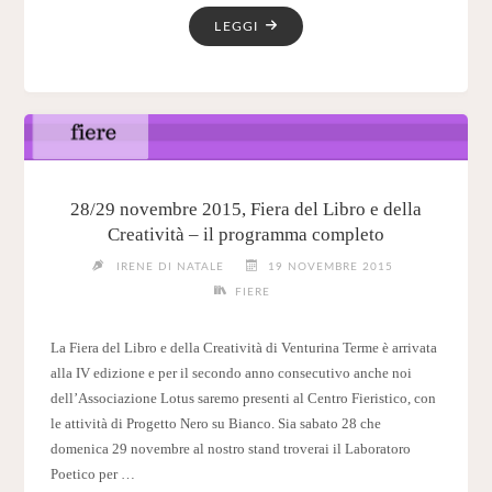
"E
LEGGI
ORA…
#INSIEMEPERLAIL"
28/29 novembre 2015, Fiera del Libro e della
Creatività – il programma completo
IRENE DI NATALE
19 NOVEMBRE 2015
FIERE
La Fiera del Libro e della Creatività di Venturina Terme è arrivata
alla IV edizione e per il secondo anno consecutivo anche noi
dell’Associazione Lotus saremo presenti al Centro Fieristico, con
le attività di Progetto Nero su Bianco. Sia sabato 28 che
domenica 29 novembre al nostro stand troverai il Laboratoro
Poetico per …