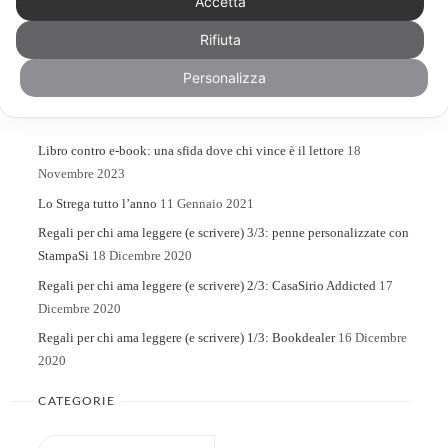
Accetta
Rifiuta
Search
Search
for:
Personalizza
ARTICOLI RECENTI
Libro contro e-book: una sfida dove chi vince è il lettore
18
Novembre 2023
Lo Strega tutto l’anno
11 Gennaio 2021
Regali per chi ama leggere (e scrivere) 3/3: penne personalizzate con
StampaSi
18 Dicembre 2020
Regali per chi ama leggere (e scrivere) 2/3: CasaSirio Addicted
17
Dicembre 2020
Regali per chi ama leggere (e scrivere) 1/3: Bookdealer
16 Dicembre
2020
CATEGORIE
Categorie