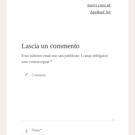
nuovi corsi ad
App&nd’Art
Lascia un commento
Il tuo indirizzo email non sarà pubblicato.
I campi obbligatori
sono contrassegnati
*