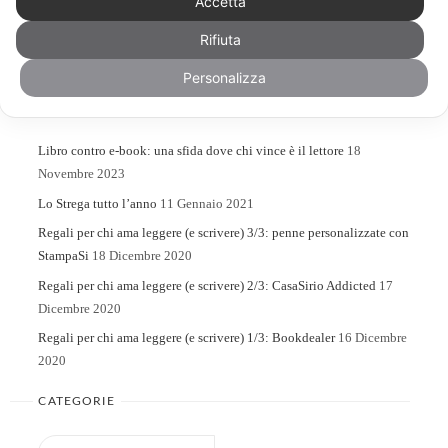
Accetta
Rifiuta
Search
Search
for:
Personalizza
ARTICOLI RECENTI
Libro contro e-book: una sfida dove chi vince è il lettore
18
Novembre 2023
Lo Strega tutto l’anno
11 Gennaio 2021
Regali per chi ama leggere (e scrivere) 3/3: penne personalizzate con
StampaSi
18 Dicembre 2020
Regali per chi ama leggere (e scrivere) 2/3: CasaSirio Addicted
17
Dicembre 2020
Regali per chi ama leggere (e scrivere) 1/3: Bookdealer
16 Dicembre
2020
CATEGORIE
Categorie