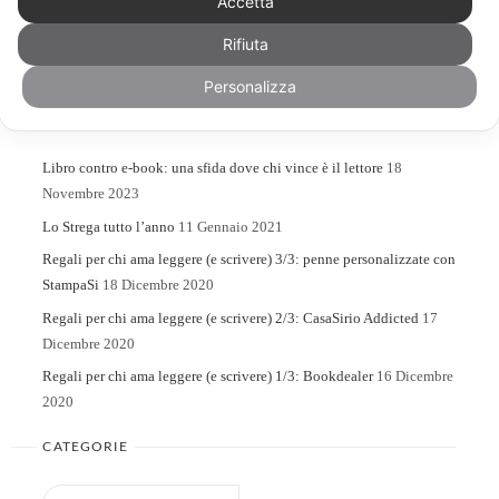
Accetta
Rifiuta
Search
Search
for:
Personalizza
ARTICOLI RECENTI
Libro contro e-book: una sfida dove chi vince è il lettore
18
Novembre 2023
Lo Strega tutto l’anno
11 Gennaio 2021
Regali per chi ama leggere (e scrivere) 3/3: penne personalizzate con
StampaSi
18 Dicembre 2020
Regali per chi ama leggere (e scrivere) 2/3: CasaSirio Addicted
17
Dicembre 2020
Regali per chi ama leggere (e scrivere) 1/3: Bookdealer
16 Dicembre
2020
CATEGORIE
Categorie