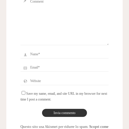
Save my name, email, and site URL in my browser for next
time I post a comment.
Questo sito usa Akismet per ridurre lo spam.
Scopri come