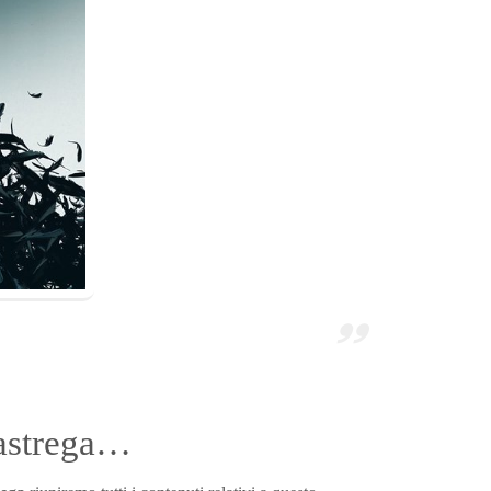
astrega…