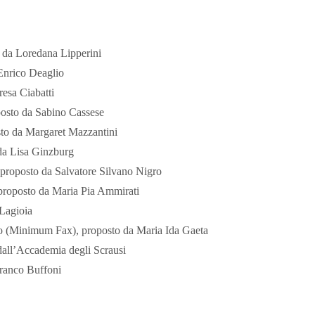
o da Loredana Lipperini
Enrico Deaglio
esa Ciabatti
posto da Sabino Cassese
osto da Margaret Mazzantini
da Lisa Ginzburg
 proposto da Salvatore Silvano Nigro
 proposto da Maria Pia Ammirati
 Lagioia
io (Minimum Fax), proposto da Maria Ida Gaeta
 dall’Accademia degli Scrausi
Franco Buffoni