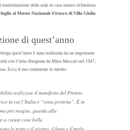
di trasformazione della sede in casa museo richiedono
 2 luglio al Museo Nazionale Etrusco di Villa Giulia
azione di quest’anno
ega quest’anno è stata realizzata da un importante
nuità con l’urna disegnata da Mino Maccari nel 1947,
usa. Ecco il suo commento in merito:
lità realizzare il manifesto del Premio
co in cui l’Italia è “zona protetta”. È in
rma per reagire, guarda alla
e a creare cose belle.
no la notte e il giorno, il bene e il male,