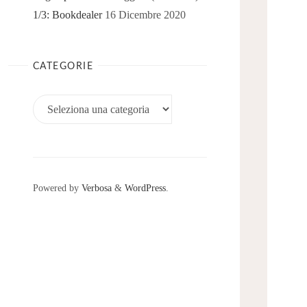
1/3: Bookdealer
16 Dicembre 2020
CATEGORIE
Categorie
Powered by
Verbosa
&
WordPress
.