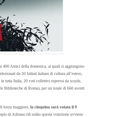
 dai 400 Amici della domenica, ai quali si aggiungono
selezionati da 20 Istituti italiani di cultura all’estero,
in tutta Italia, 20 voti collettivi espressi da scuole,
so le Biblioteche di Roma), per un totale di 660 aventi
di forza maggiore,
la cinquina sarà votata il 9
io di Adriano (di solito questa votazione avviene