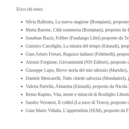
Ecco chi sono:
Silvia Ballestra, La nuova stagione (Bompiani), propost
Marta Barone, Città sommersa (Bompiani), proposto da 
Jonathan Bazzi, Febbre (Fandango Libri) proposto da Ter
Gianrico Carofiglio, La misura del tempo (Einaudi), pro
Gian Arturo Ferrari, Ragazzo italiano (Feltrinelli), prop
Alessio Forgione, Giovanissimi (NN Editore), proposto 
Giuseppe Lupo, Breve storia del mio silenzio (Marsilio),
Daniele Mencarelli, Tutto chiede salvezza (Mondadori),
Valeria Parrella, Almarina (Einaudi), proposto da Nicola
Remo Rapino, Vita, morte e miracoli di Bonfiglio Libor
Sandro Veronesi, Il colibrì (La nave di Teseo), proposto
Gian Mario Villalta, L’apprendista (SEM), proposto da 