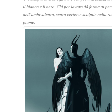
il bianco e il nero. Chi per lavoro dà forma ai pens
dell’ambivalenza, senza certezze scolpite nella 
piume.