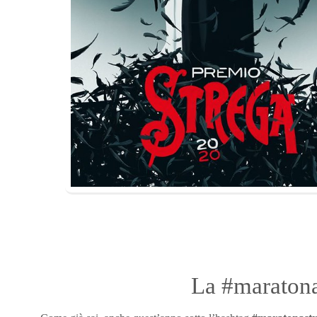
La #maraton