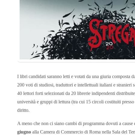
I libri candidati saranno letti e votati da una giuria composta
200 voti di studiosi, traduttori e intellettuali italiani e stranieri 
40 lettori forti selezionati da 20 librerie indipendenti distribuite 
università e gruppi di lettura (tra cui 15 circoli costituiti pres
diritto.
A meno che non ci siano cambi di programma dovuti a cause 
giugno
alla Camera di Commercio di Roma nella Sala del Temp