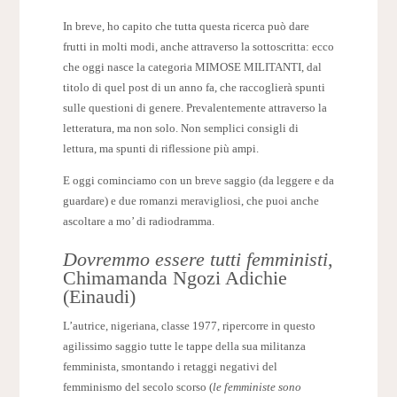
In breve, ho capito che tutta questa ricerca può dare
frutti in molti modi, anche attraverso la sottoscritta: ecco
che oggi nasce la categoria MIMOSE MILITANTI, dal
titolo di quel post di un anno fa, che raccoglierà spunti
sulle questioni di genere. Prevalentemente attraverso la
letteratura, ma non solo. Non semplici consigli di
lettura, ma spunti di riflessione più ampi.
E oggi cominciamo con un breve saggio (da leggere e da
guardare) e due romanzi meravigliosi, che puoi anche
ascoltare a mo’ di radiodramma.
Dovremmo essere tutti femministi
,
Chimamanda Ngozi Adichie
(Einaudi)
L’autrice, nigeriana, classe 1977, ripercorre in questo
agilissimo saggio tutte le tappe della sua militanza
femminista, smontando i retaggi negativi del
femminismo del secolo scorso (
le femministe sono