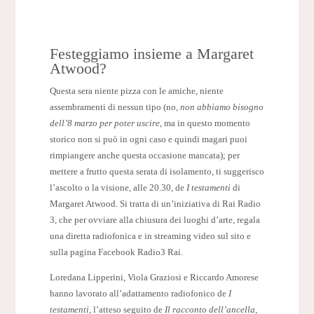
Festeggiamo insieme a Margaret
Atwood?
Questa sera niente pizza con le amiche, niente
assembramenti di nessun tipo (no,
non abbiamo bisogno
dell’8 marzo per poter uscire
, ma in questo momento
storico non si può in ogni caso e quindi magari puoi
rimpiangere anche questa occasione mancata); per
mettere a frutto questa serata di isolamento, ti suggerisco
l’ascolto o la visione, alle 20.30, de
I testamenti
di
Margaret Atwood. Si tratta di un’iniziativa di Rai Radio
3, che per ovviare alla chiusura dei luoghi d’arte, regala
una diretta radiofonica e in streaming video sul sito e
sulla pagina Facebook Radio3 Rai.
Loredana Lipperini, Viola Graziosi e Riccardo Amorese
hanno lavorato all’adattamento radiofonico de
I
testamenti
, l’atteso seguito de
Il racconto dell’ancella
,