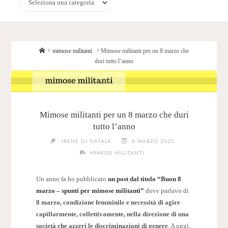
Home
mimose militanti
Mimose militanti per un 8 marzo che
duri tutto l’anno
Mimose militanti per un 8 marzo che duri
tutto l’anno
IRENE DI NATALE
8 MARZO 2020
MIMOSE MILITANTI
Un anno fa ho pubblicato
un post dal titolo “Buon 8
marzo – spunti per mimose militanti”
dove parlavo di
8 marzo, condizione femminile e necessità di agire
capillarmente, collettivamente, nella direzione di una
società che azzeri le discriminazioni di genere
. A oggi,