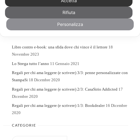
Accetta
Rifiuta
Search
Search
for:
Personalizza
ARTICOLI RECENTI
Libro contro e-book: una sfida dove chi vince è il lettore
18
Novembre 2023
Lo Strega tutto l’anno
11 Gennaio 2021
Regali per chi ama leggere (e scrivere) 3/3: penne personalizzate con
StampaSi
18 Dicembre 2020
Regali per chi ama leggere (e scrivere) 2/3: CasaSirio Addicted
17
Dicembre 2020
Regali per chi ama leggere (e scrivere) 1/3: Bookdealer
16 Dicembre
2020
CATEGORIE
Categorie