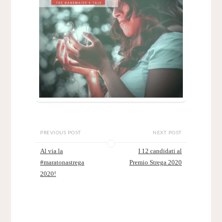
PREVIOUS POST
NEXT POST
Al via la
I 12 candidati al
#maratonastrega
Premio Strega 2020
2020!