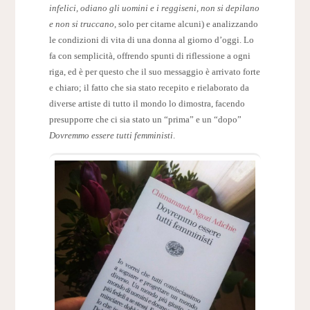
infelici, odiano gli uomini e i reggiseni, non si depilano
e non si truccano
, solo per citarne alcuni) e analizzando
le condizioni di vita di una donna al giorno d’oggi. Lo
fa con semplicità, offrendo spunti di riflessione a ogni
riga, ed è per questo che il suo messaggio è arrivato forte
e chiaro; il fatto che sia stato recepito e rielaborato da
diverse artiste di tutto il mondo lo dimostra, facendo
presupporre che ci sia stato un “prima” e un “dopo”
Dovremmo essere tutti femministi
.