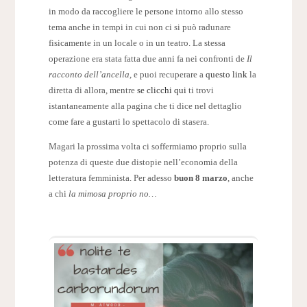
in modo da raccogliere le persone intorno allo stesso
tema anche in tempi in cui non ci si può radunare
fisicamente in un locale o in un teatro. La stessa
operazione era stata fatta due anni fa nei confronti de
Il
racconto dell’ancella
, e puoi recuperare a
questo link
la
diretta di allora, mentre
se clicchi qui
ti trovi
istantaneamente alla pagina che ti dice nel dettaglio
come fare a gustarti lo spettacolo di stasera.
Magari la prossima volta ci soffermiamo proprio sulla
potenza di queste due distopie nell’economia della
letteratura femminista. Per adesso
buon 8 marzo
, anche
a chi
la mimosa proprio no…