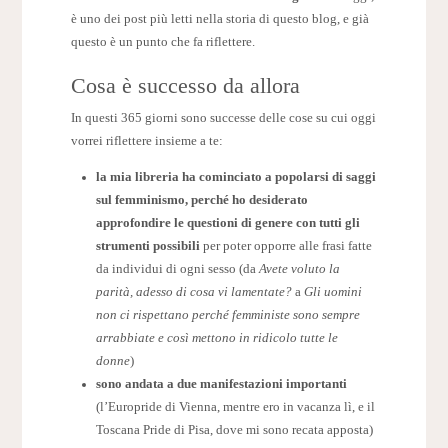
è uno dei post più letti nella storia di questo blog, e già
questo è un punto che fa riflettere.
Cosa è successo da allora
In questi 365 giorni sono successe delle cose su cui oggi
vorrei riflettere insieme a te:
la mia libreria ha cominciato a popolarsi di saggi
sul femminismo, perché ho desiderato
approfondire le questioni di genere con tutti gli
strumenti possibili
per poter opporre alle frasi fatte
da individui di ogni sesso (da
Avete voluto la
parità, adesso di cosa vi lamentate?
a
Gli uomini
non ci rispettano perché femministe sono sempre
arrabbiate e così mettono in ridicolo tutte le
donne
)
sono andata a due manifestazioni importanti
(l’Europride di Vienna, mentre ero in vacanza lì, e il
Toscana Pride di Pisa, dove mi sono recata apposta)