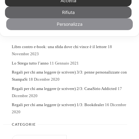
Accetta
Rifiuta
Search
Search
for:
Personalizza
ARTICOLI RECENTI
Libro contro e-book: una sfida dove chi vince è il lettore
18
Novembre 2023
Lo Strega tutto l’anno
11 Gennaio 2021
Regali per chi ama leggere (e scrivere) 3/3: penne personalizzate con
StampaSi
18 Dicembre 2020
Regali per chi ama leggere (e scrivere) 2/3: CasaSirio Addicted
17
Dicembre 2020
Regali per chi ama leggere (e scrivere) 1/3: Bookdealer
16 Dicembre
2020
CATEGORIE
Categorie