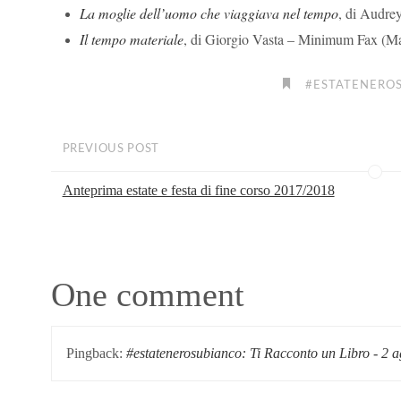
La moglie dell’uomo che viaggiava nel tempo
, di Audre
I
l tempo materiale
, di Giorgio Vasta – Minimum Fax (M
#ESTATENERO
PREVIOUS POST
Anteprima estate e festa di fine corso 2017/2018
One comment
Pingback:
#estatenerosubianco: Ti Racconto un Libro - 2 