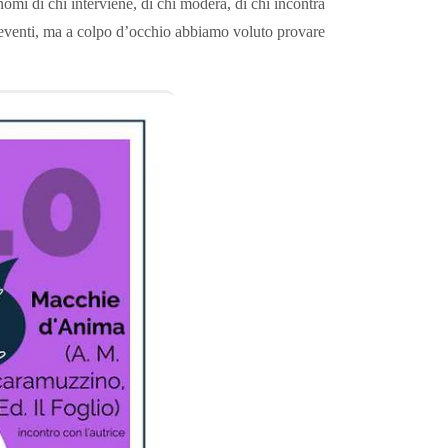
 nomi di chi interviene, di chi modera, di chi incontra
eventi, ma a colpo d’occhio abbiamo voluto provare