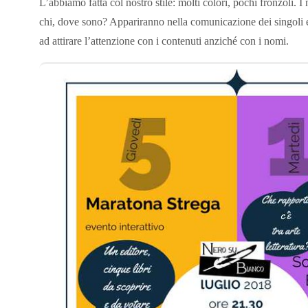
L’abbiamo fatta col nostro stile: molti colori, pochi fronzoli. I
chi, dove sono? Appariranno nella comunicazione dei singoli 
ad attirare l’attenzione con i contenuti anziché con i nomi.