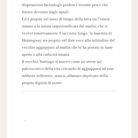
disperazione facendogli perdere l’enorme pesce che
finisce divorato dagli squali.
Ed è proprio nel lasso di tempo della lotta tra l’essere
umano e la natura impersonificata dal marlin, che si
evolve emotivamente il racconto lungo: la maestria di
Hemingway sta proprio nel dare voce alla solitudine del
vecchio aggrappato al marlin che lo ha portato in mare
aperto e alla caducità umana.
Il vecchio Santiago si muove come un attore sul
palcoscenico della vita cercando di aggrapparsi ad essa
sebbene sofferente, stanco, affamato deprivato della
propria dignità di uomo.