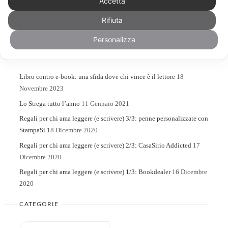
Accetta
Rifiuta
Search
Search
for:
Personalizza
ARTICOLI RECENTI
Libro contro e-book: una sfida dove chi vince è il lettore
18
Novembre 2023
Lo Strega tutto l’anno
11 Gennaio 2021
Regali per chi ama leggere (e scrivere) 3/3: penne personalizzate con
StampaSi
18 Dicembre 2020
Regali per chi ama leggere (e scrivere) 2/3: CasaSirio Addicted
17
Dicembre 2020
Regali per chi ama leggere (e scrivere) 1/3: Bookdealer
16 Dicembre
2020
CATEGORIE
Categorie