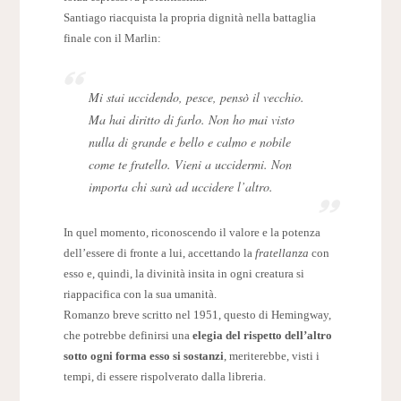
Santiago riacquista la propria dignità nella battaglia
finale con il Marlin:
Mi stai uccidendo, pesce, pensò il vecchio.
Ma hai diritto di farlo. Non ho mai visto
nulla di grande e bello e calmo e nobile
come te fratello. Vieni a uccidermi. Non
importa chi sarà ad uccidere l’altro.
In quel momento, riconoscendo il valore e la potenza
dell’essere di fronte a lui, accettando la
fratellanza
con
esso e, quindi, la divinità insita in ogni creatura si
riappacifica con la sua umanità.
Romanzo breve scritto nel 1951, questo di Hemingway,
che potrebbe definirsi una
elegia del rispetto dell’altro
sotto ogni forma esso si sostanzi
, meriterebbe, visti i
tempi, di essere rispolverato dalla libreria.