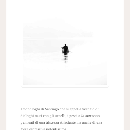
I monologhi di Santiago che si appella vecchio o i
dialoghi muti con gli uccelli, i pesci o
la mar
sono
permeati di una tristezza strisciante ma anche di una
forza espressiva potentissima.