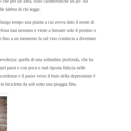
 che per un’altra, sono caratteristiche un po’
sui
le labbra di chi legge.
 lungo tempo una pianta a cui aveva dato il nome di
fona mai nessuno e viene a bussare solo il postino o
amo fino a un momento fa sul viso comincia a diventare
volezza: quella di una solitudine profonda, che ha
opri passi e con poca e mal riposta fiducia nelle
scredenze e il passo verso il buio della depressione è
n bicicletta da soli sotto una pioggia fitta.