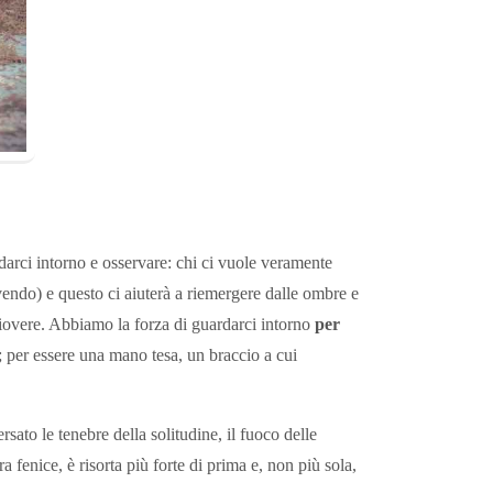
darci intorno e osservare: chi ci vuole veramente
vendo) e questo ci aiuterà a riemergere dalle ombre e
piovere. Abbiamo la forza di guardarci intorno
per
; per essere una mano tesa, un braccio a cui
sato le tenebre della solitudine, il fuoco delle
 fenice, è risorta più forte di prima e, non più sola,