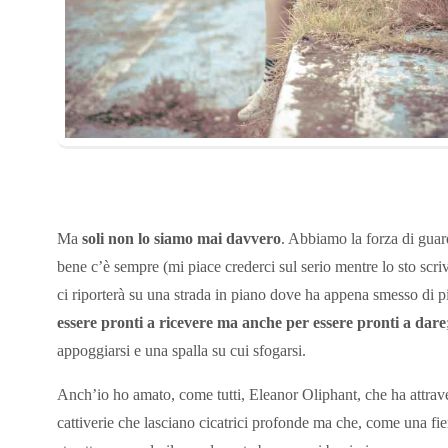
Ma
soli non lo siamo mai davvero
. Abbiamo la forza di guar
bene c’è sempre (mi piace crederci sul serio mentre lo sto scri
ci riporterà su una strada in piano dove ha appena smesso di 
essere pronti a ricevere ma anche per essere pronti a dare
appoggiarsi e una spalla su cui sfogarsi.
Anch’io ho amato, come tutti, Eleanor Oliphant, che ha attraver
cattiverie che lasciano cicatrici profonde ma che, come una fiera