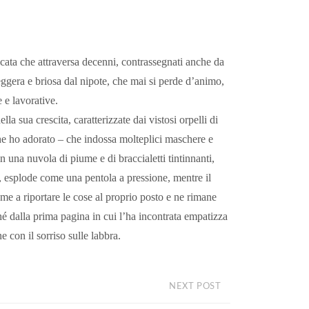
cata che attraversa decenni, contrassegnati anche da
eggera e briosa dal nipote, che mai si perde d’animo,
 e lavorative.
a sua crescita, caratterizzate dai vistosi orpelli di
e ho adorato – che indossa molteplici maschere e
n una nuvola di piume e di braccialetti tintinnanti,
e, esplode come una pentola a pressione, mentre il
Mame a riportare le cose al proprio posto e ne rimane
hé dalla prima pagina in cui l’ha incontrata empatizza
 con il sorriso sulle labbra.
NEXT POST