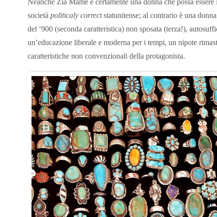
Neanche Zia Mame è certamente una donna che possa essere inca
società
politicaly correct
statunitense; al contrario è una donna (
del ‘900 (seconda caratteristica) non sposata (terza!), autosuffi
un’educazione liberale e moderna per i tempi, un nipote rimas
caratteristiche non convenzionali della protagonista.