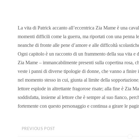
La vita di Patrick accanto all’eccentrica Zia Mame è una caval
momenti difficili come la guerra, ma riportati con una penna l
neanche di fronte alle pene d’amore e alle difficoltà scolastiche
Ogni capitolo è un racconto di un frammento della sua vita e dell
Zia Mame – immancabilmente presenti sulla copertina rosa, ch
veste i panni di diverse tipologie di donne, che vanno a finire i
nel momento stesso in cui, giunta al limite della sopportazion
lettore esplode in altrettante fragorose risate; alla fine è Zia 
soddisfatta, insieme al lettore che è sempre al suo fianco, perc
fortemente con questo personaggio e continua a girare le pagine
PREVIOUS POST