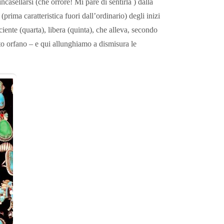
sellarsi (che orrore! Mi pare di sentirla ) dalla
prima caratteristica fuori dall’ordinario) degli inizi
ciente (quarta), libera (quinta), che alleva, secondo
to orfano – e qui allunghiamo a dismisura le