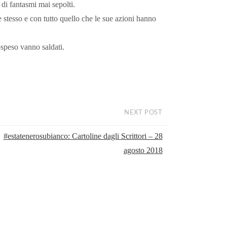
 di fantasmi mai sepolti.
e stesso e con tutto quello che le sue azioni hanno
sospeso vanno saldati.
NEXT POST
#estatenerosubianco: Cartoline dagli Scrittori – 28
agosto 2018