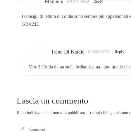
Manuela
Reply
8 ANNI AGO
I consigli di lettura di Giulia sono sempre più appassionati 
GRAZIE
Irene Di Natale
Reply
8 ANNI AGO
Vero!! Giulia è una stella brillantissima, tutto quello che
Lascia un commento
Il tuo indirizzo email non sarà pubblicato.
I campi obbligatori sono 