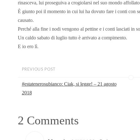
rinasceva, lui proseguiva a crogiolarsi nel suo mondo affollato
È giunto poi il momento in cui lui ha dovuto fare i conti con s
causato.
Perché alla fine i nodi vengono al pettine e i conti lasciati in 
Un caldo sabato di luglio tutto è arrivato a compimento.
E io ero lì.
PREVIOUS POST
#estatenerosubianco: Ciak, si legge! – 21 agosto
2018
2 Comments