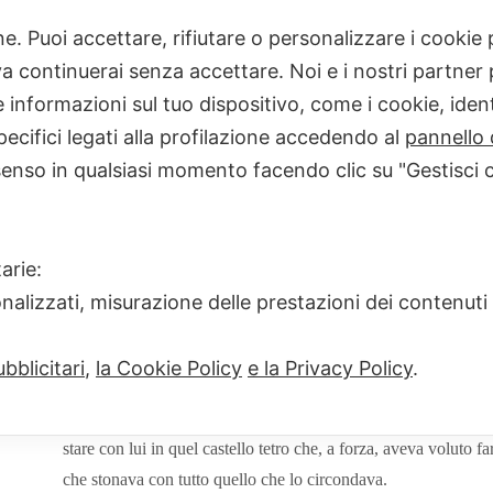
one. Puoi accettare, rifiutare o personalizzare i cooki
Home
consigli di lettura
IL CASTELLO D
 continuerai senza accettare. Noi e i nostri partner p
informazioni sul tuo dispositivo, come i cookie, identi
pecifici legati alla profilazione accedendo al
pannello 
senso in qualsiasi momento facendo clic su "Gestisci 
IL CASTELLO DEL CAPPELL
arie:
GIULIA SCOTTO D'ABBUSCO
17 AGO
onalizzati, misurazione delle prestazioni dei contenuti
Se da un lato devo all’autore il coraggio di avermi fatto incont
bblicitari
,
la Cookie Policy
e la Privacy Policy
.
buone qualità, silenziando in lui quel censore che è pure sempre 
modo di presentarmelo, senza nessuna possibilità di ripensament
stare con lui in quel castello tetro che, a forza, aveva voluto fa
che stonava con tutto quello che lo circondava.